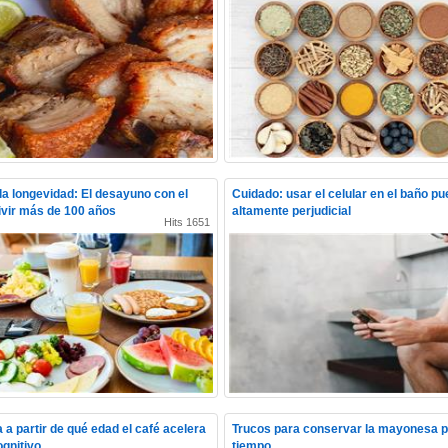
 la longevidad: El desayuno con el
Cuidado: usar el celular en el baño pu
ivir más de 100 años
altamente perjudicial
Hits 1651
 a partir de qué edad el café acelera
Trucos para conservar la mayonesa 
ognitivo
tiempo