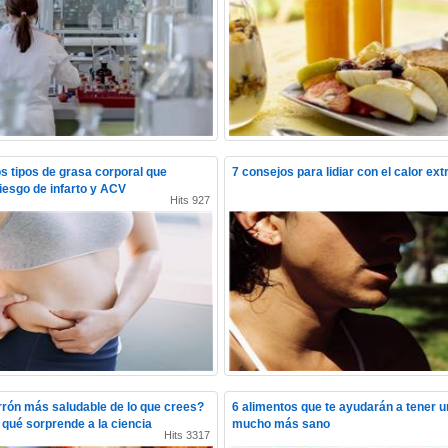
 tipos de grasa corporal que
7 consejos para lidiar con el calor ex
iesgo de infarto y ACV
Hits 927
rrón más saludable de lo que crees?
6 alimentos que te ayudarán a tener 
qué sorprende a la ciencia
mucho más sano
Hits 3317