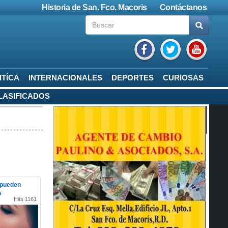
Historia de San. Fco. Macoris
Contáctanos
ITÍCA
INTERNACIONALES
DEPORTES
CURIOSAS
LASIFICADOS
 pueden
o
Hits 1161