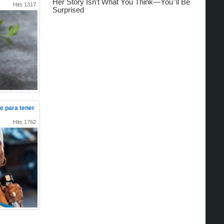
Hits 1317
e para tener
Hits 1762