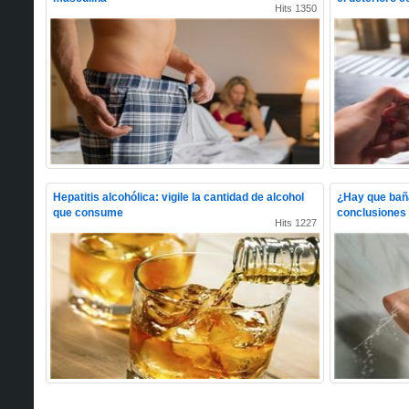
Hits 1350
Hepatitis alcohólica: vigile la cantidad de alcohol
¿Hay que baña
que consume
conclusiones 
Hits 1227