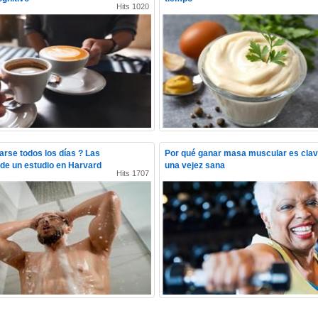
Hits 1020
rse todos los días ? Las
Por qué ganar masa muscular es clav
de un estudio en Harvard
una vejez sana
Hits 1707