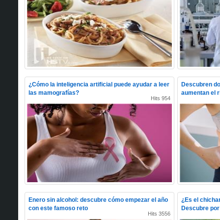
¿Cómo la inteligencia artificial puede ayudar a leer
Descubren dos
las mamografías?
aumentan el r
Hits 954
Enero sin alcohol: descubre cómo empezar el año
¿Es el chicha
con este famoso reto
Descubre por 
Hits 3556