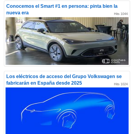
Conocemos el Smart #1 en persona: pinta bien la
nueva era
Hits 1044
Los eléctricos de acceso del Grupo Volkswagen se
fabricarán en España desde 2025
Hits 1024