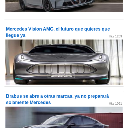
Mercedes Vision AMG, el futuro que quieres que
llegue ya
Hits 1259
Brabus se abre a otras marcas, ya no preparará
solamente Mercedes
Hits 1031