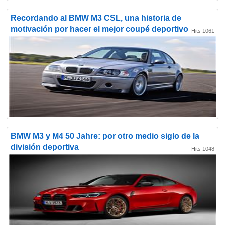
Recordando al BMW M3 CSL, una historia de
motivación por hacer el mejor coupé deportivo
Hits 1061
BMW M3 y M4 50 Jahre: por otro medio siglo de la
división deportiva
Hits 1048