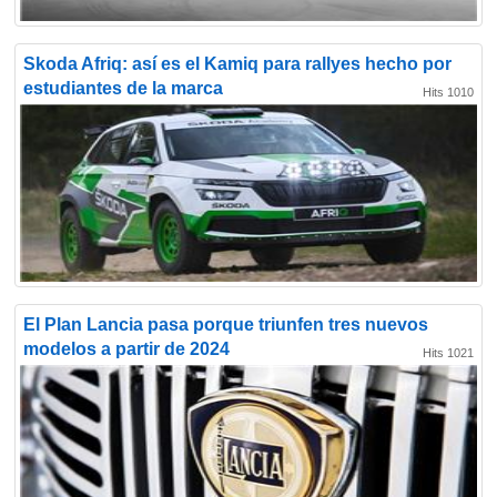
Skoda Afriq: así es el Kamiq para rallyes hecho por
estudiantes de la marca
Hits 1010
El Plan Lancia pasa porque triunfen tres nuevos
modelos a partir de 2024
Hits 1021