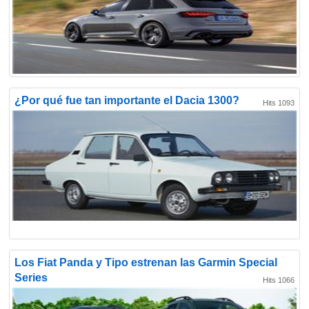
¿Por qué fue tan importante el Dacia 1300?
Hits 1093
Los Fiat Panda y Tipo estrenan las Garmin Special
Series
Hits 1066