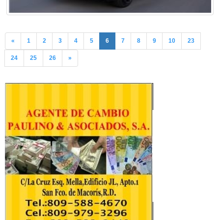
«
1
2
3
4
5
6
7
8
9
10
23
24
25
26
»