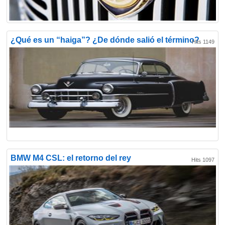
¿Qué es un “haiga”? ¿De dónde salió el término?
Hits 1149
BMW M4 CSL: el retorno del rey
Hits 1097