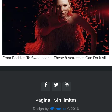
Pagina
·
Sin limites
Design by
HPtronics
© 2016