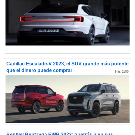
Cadillac Escalade-V 2023, el SUV grande más potente
que el dinero puede comprar
Hits 1105
Bentley Bentayga EWB 2023: querrás ir en sus