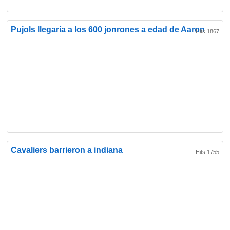
Pujols llegaría a los 600 jonrones a edad de Aaron
Hits 1867
Cavaliers barrieron a indiana
Hits 1755