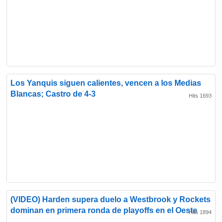
Los Yanquis siguen calientes, vencen a los Medias
Blancas; Castro de 4-3
Hits 1693
(VIDEO) Harden supera duelo a Westbrook y Rockets
dominan en primera ronda de playoffs en el Oeste
Hits 1894