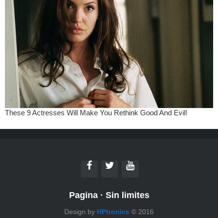
Pagina
·
Sin limites
Design by
HPtronics
© 2016