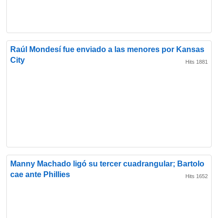
Raúl Mondesí fue enviado a las menores por Kansas
City
Hits 1881
Manny Machado ligó su tercer cuadrangular; Bartolo
cae ante Phillies
Hits 1652