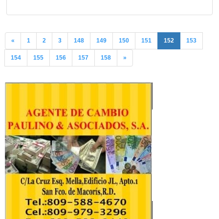
«
1
2
3
148
149
150
151
152
153
154
155
156
157
158
»