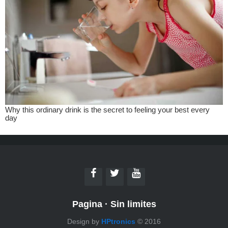
Pagina
·
Sin limites
Design by
HPtronics
© 2016