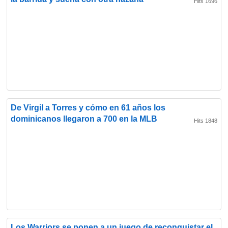
Hits 1696
De Virgil a Torres y cómo en 61 años los
dominicanos llegaron a 700 en la MLB
Hits 1848
Los Warriors se ponen a un juego de reconquistar el