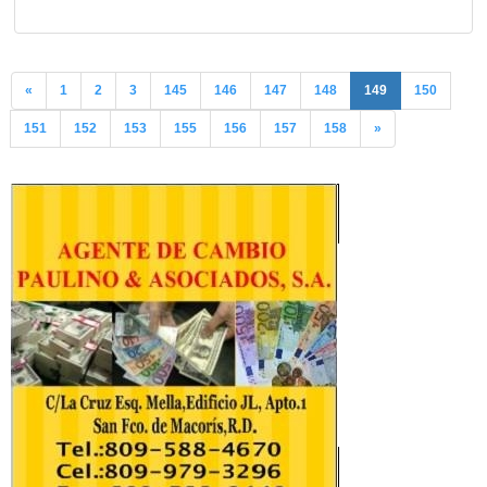
«
1
2
3
145
146
147
148
149
150
151
152
153
155
156
157
158
»