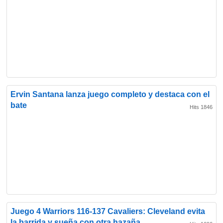
Ervin Santana lanza juego completo y destaca con el
bate
Hits 1846
Juego 4 Warriors 116-137 Cavaliers: Cleveland evita
la barrida y sueña con otra hazaña