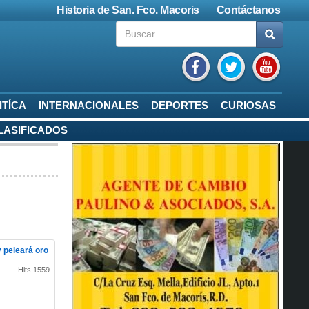
Historia de San. Fco. Macoris
Contáctanos
ITÍCA
INTERNACIONALES
DEPORTES
CURIOSAS
LASIFICADOS
 peleará oro
Hits 1559