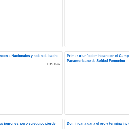
ncen a Nacionales y salen de bache
Primer triunfo dominicano en el Cam
Panamericano de Softbol Femenino
Hits 1547
os jonrones, pero su equipo pierde
Dominicana gana el oro y termina invi