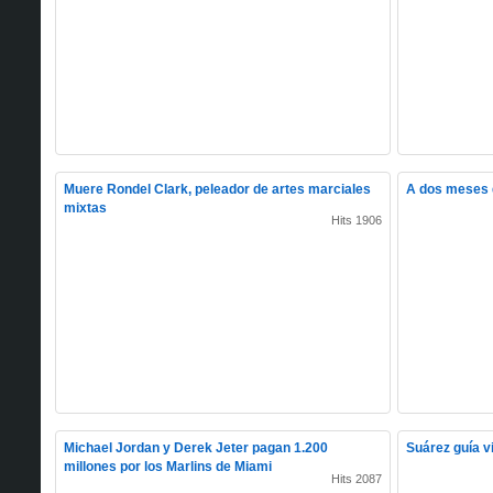
Muere Rondel Clark, peleador de artes marciales
A dos meses d
mixtas
Hits 1906
Michael Jordan y Derek Jeter pagan 1.200
Suárez guía vi
millones por los Marlins de Miami
Hits 2087