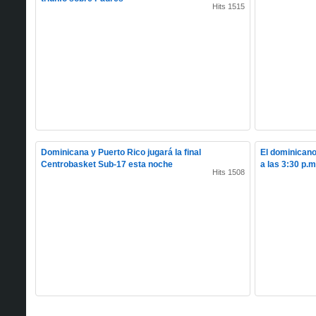
Hits 1515
Dominicana y Puerto Rico jugará la final
El dominicano 
Centrobasket Sub-17 esta noche
a las 3:30 p.m
Hits 1508