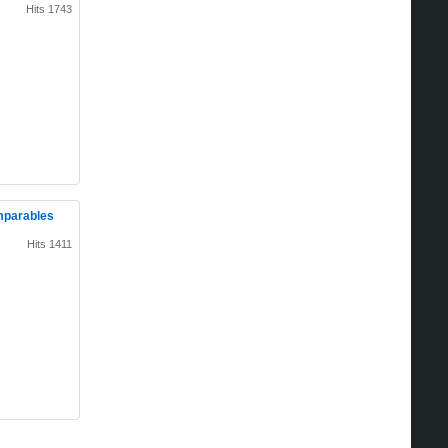
Hits 1743
imparables
Hits 1411