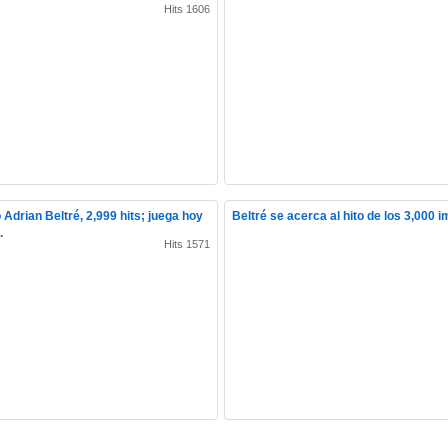
Hits 1606
Adrian Beltré, 2,999 hits; juega hoy
Beltré se acerca al hito de los 3,000 
.
Hits 1571