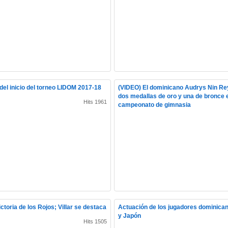
el inicio del torneo LIDOM 2017-18
(VIDEO) El dominicano Audrys Nin R
dos medallas de oro y una de bronce 
Hits 1961
campeonato de gimnasia
ctoria de los Rojos; Villar se destaca
Actuación de los jugadores dominica
y Japón
Hits 1505