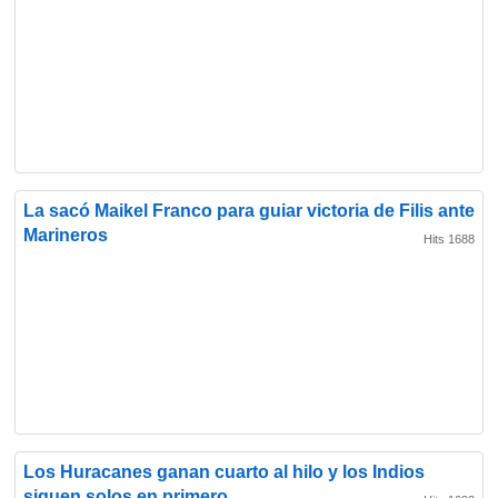
La sacó Maikel Franco para guiar victoria de Filis ante
Marineros
Hits 1688
Los Huracanes ganan cuarto al hilo y los Indios
siguen solos en primero