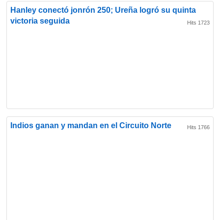
Hanley conectó jonrón 250; Ureña logró su quinta
victoria seguida
Hits 1723
Indios ganan y mandan en el Circuito Norte
Hits 1766