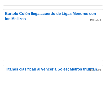
Bartolo Colón llega acuerdo de Ligas Menores con
los Mellizos
Hits 1735
Titanes clasifican al vencer a Soles; Metros triunfan
Hits 1724