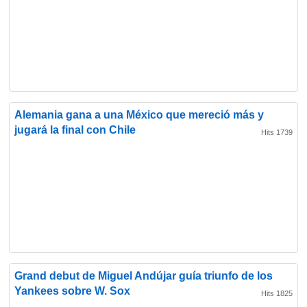
Alemania gana a una México que mereció más y
jugará la final con Chile
Hits 1739
Grand debut de Miguel Andújar guía triunfo de los
Yankees sobre W. Sox
Hits 1825