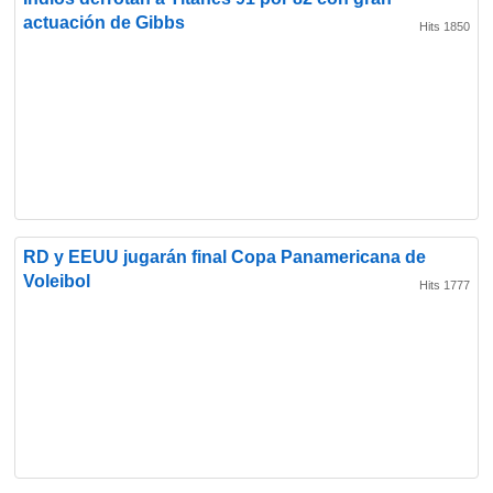
actuación de Gibbs
Hits 1850
RD y EEUU jugarán final Copa Panamericana de
Voleibol
Hits 1777