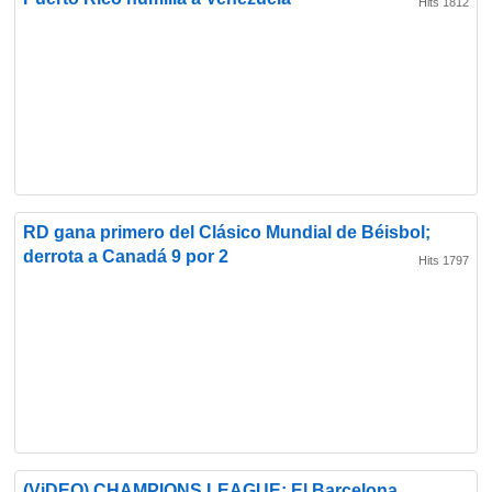
Hits 1812
RD gana primero del Clásico Mundial de Béisbol;
derrota a Canadá 9 por 2
Hits 1797
(ViDEO) CHAMPIONS LEAGUE: El Barcelona