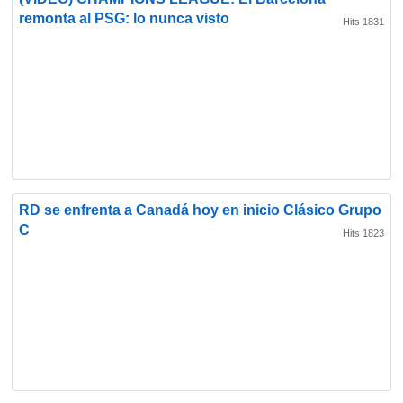
remonta al PSG: lo nunca visto
Hits 1831
RD se enfrenta a Canadá hoy en inicio Clásico Grupo
C
Hits 1823