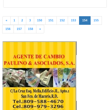
«
1
2
3
150
151
152
153
154
155
156
157
158
»