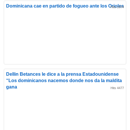
Dominicana cae en partido de fogueo ante los Orioles
Hits 1974
Dellin Betances le dice a la prensa Estadounidense
“Los dominicanos nacemos donde nos da la maldita
gana
Hits 4477