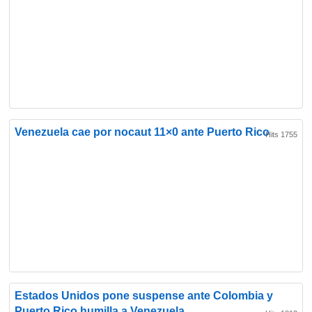
Venezuela cae por nocaut 11×0 ante Puerto Rico
Hits 1755
Estados Unidos pone suspense ante Colombia y
Puerto Rico humilla a Venezuela