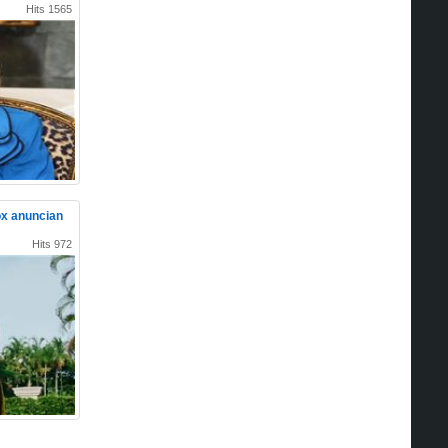
Hits 1565
ox anuncian
Hits 972