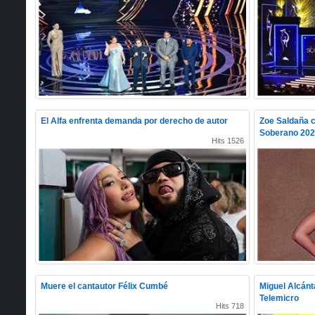
El Alfa enfrenta demanda por derecho de autor
Zoe Saldaña c
Soberano 20
Hits 1526
Muere el cantautor Félix Cumbé
Miguel Alcánt
Telemicro
Hits 718