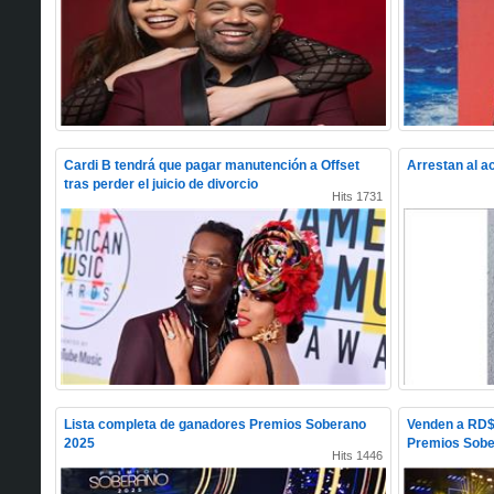
Cardi B tendrá que pagar manutención a Offset
Arrestan al ac
tras perder el juicio de divorcio
Hits 1731
Lista completa de ganadores Premios Soberano
Venden a RD$ 
2025
Premios Sob
Hits 1446