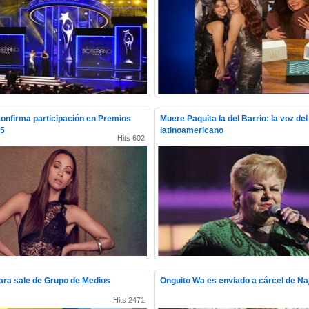
onfirma participación en Premios
Muere Paquita la del Barrio: la voz de
25
latinoamericano
Hits 602
ara sale de Grupo de Medios
Onguito Wa es enviado a cárcel de Na
Hits 2471