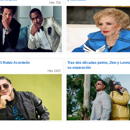
Hits 750
l Rubio Acordeón
Tras dos décadas juntos, Zion y Lenn
su separación
Hits 2457