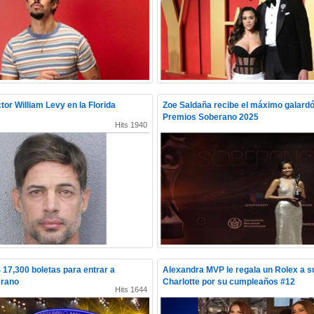
tor William Levy en la Florida
Zoe Saldaña recibe el máximo galardó
Premios Soberano 2025
Hits 1940
17,300 boletas para entrar a
Alexandra MVP le regala un Rolex a su
erano
Charlotte por su cumpleaños #12
Hits 1644