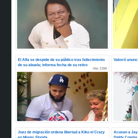
El Alfa se despide de su público tras fallecimiento
Vakeró anunci
de su abuela; informa fecha de su retiro
Hits 2398
Juez de migración ordena libertad a Kiko el Crazy
Acusan a Jay 
en Miami, Florida
Diddy Combs 