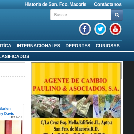
Historia de San. Fco. Macoris
Contáctanos
ITÍCA
INTERNACIONALES
DEPORTES
CURIOSAS
LASIFICADOS
Marlen
ny Davis
Hits 620