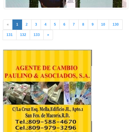
«
1
2
3
4
5
6
7
8
9
10
130
131
132
133
»