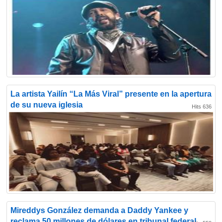
La artista Yailín “La Más Viral” presente en la apertura
de su nueva iglesia
Hits 636
Mireddys González demanda a Daddy Yankee y
reclama 50 millones de dólares en tribunal federal