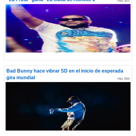
Hits 903
Bad Bunny hace vibrar SD en el inicio de esperada
gira mundial
Hits 899