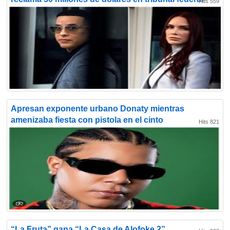
Hits 559
Apresan exponente urbano Donaty mientras
amenizaba fiesta con pistola en el cinto
Hits 821
“La Fruta” gana “La Casa de Alofoke 2”