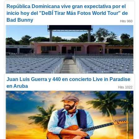
República Dominicana vive gran expectativa por el
inicio hoy del "DeBÍ Tirar Más Fotos World Tour" de
Bad Bunny
Hits 960
Juan Luis Guerra y 440 en concierto Live in Paradise
en Aruba
Hits 1022