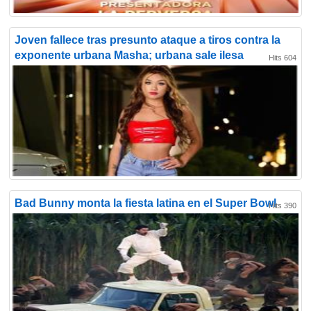
Joven fallece tras presunto ataque a tiros contra la
exponente urbana Masha; urbana sale ilesa
Hits 604
Bad Bunny monta la fiesta latina en el Super Bowl
Hits 390