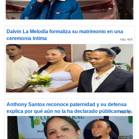
Dalvin La Melodía formaliza su matrimonio en una
ceremonia íntima
Hits 464
Anthony Santos reconoce paternidad y su defensa
explica por qué aún no la ha declarado públicamente
Hits 424