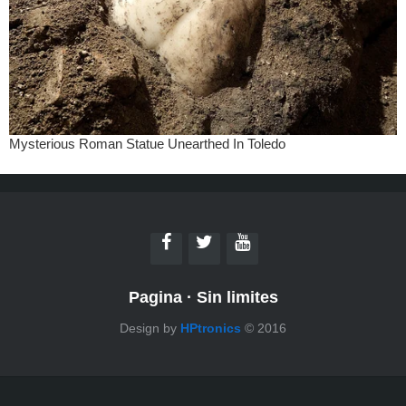
Pagina
·
Sin limites
Design by
HPtronics
© 2016