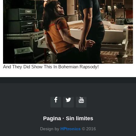
Pagina
·
Sin limites
Design by
HPtronics
© 2016