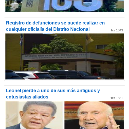
Registro de defunciones se puede realizar en
cualquier oficialía del Distrito Nacional
Hits 1643
Leonel pierde a uno de sus más antiguos y
entusiastas aliados
Hits 1831