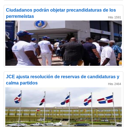
Ciudadanos podrán objetar precandidaturas de los
perremeístas
Hits 1591
JCE ajusta resolución de reservas de candidaturas y
calma partidos
Hits 2464