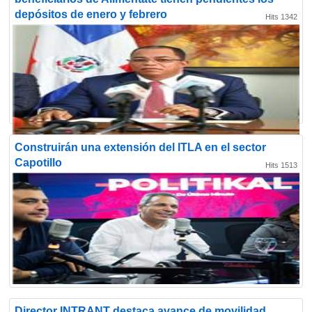
depósitos de enero y febrero
Hits 1342
Construirán una extensión del ITLA en el sector
Capotillo
Hits 1513
Director INTRANT destaca avance de movilidad