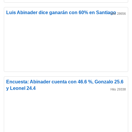
Luis Abinader dice ganarán con 60% en Santiago
Hits 28656
Encuesta: Abinader cuenta con 46.6 %, Gonzalo 25.6
y Leonel 24.4
Hits 29338