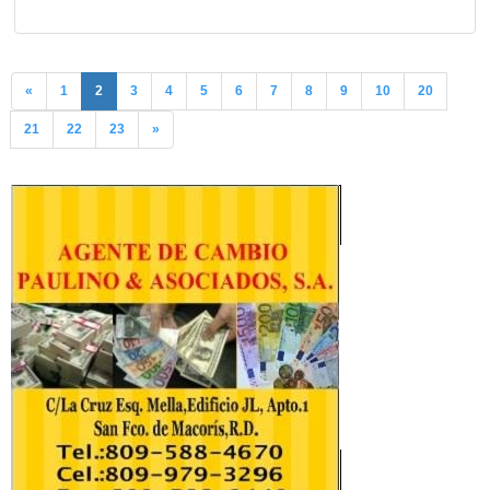
«
1
2
3
4
5
6
7
8
9
10
20
21
22
23
»