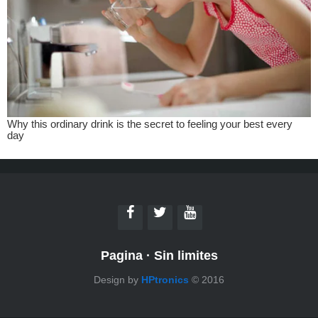
Pagina
·
Sin limites
Design by
HPtronics
© 2016