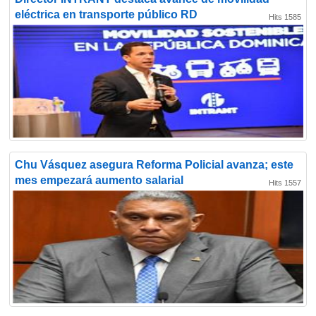
eléctrica en transporte público RD
Hits 1585
Chu Vásquez asegura Reforma Policial avanza; este
mes empezará aumento salarial
Hits 1557