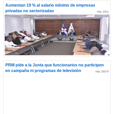
Aumentan 19 % al salario mínimo de empresas
privadas no sectorizadas
Hits 1501
PRM pide a la Junta que funcionarios no participen
en campaña ni programas de televisión
Hits 29074