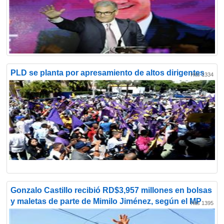
PLD se planta por apresamiento de altos dirigentes
Hits 1334
Gonzalo Castillo recibió RD$3,957 millones en bolsas
y maletas de parte de Mimilo Jiménez, según el MP
Hits 1395