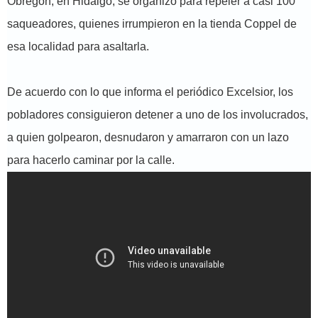
Obregón, en Hidalgo, se organizó para repeler a casi 100
saqueadores, quienes irrumpieron en la tienda Coppel de
esa localidad para asaltarla.
De acuerdo con lo que informa el periódico Excelsior, los
pobladores consiguieron detener a uno de los involucrados,
a quien golpearon, desnudaron y amarraron con un lazo
para hacerlo caminar por la calle.