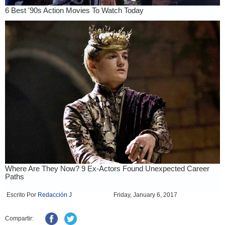
Escrito Por
Redacción J
Friday, January 6, 2017
Compartir: