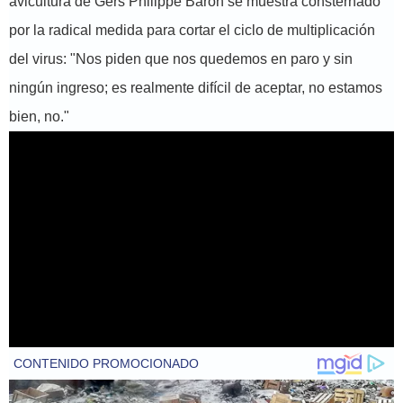
avicultura de Gers Philippe Baron se muestra consternado
por la radical medida para cortar el ciclo de multiplicación
del virus: "Nos piden que nos quedemos en paro y sin
ningún ingreso; es realmente difícil de aceptar, no estamos
bien, no."