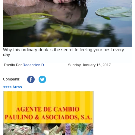
Escrito Por
Redaccion D
Sunday, January 15, 2017
Compartir:
<<<< Atras