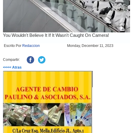
Escrito Por
Redaccion
Monday, December 11, 2023
Compartir:
<<<< Atras