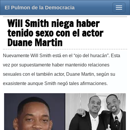
El Pulmon de la Democracia
Toggle
naviga
Will Smith niega haber
tenido sexo con el actor
Duane Martin
Nuevamente Will Smith está en el “ojo del huracán”. Esta
vez por supuestamente haber mantenido relaciones
sexuales con el también actor, Duane Martin, según su
exasistente aunque Smith negó tales afirmaciones.