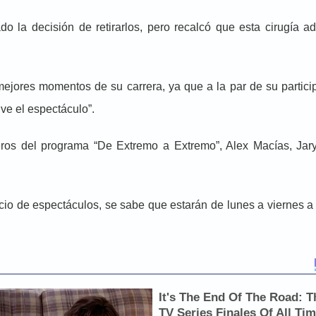
la decisión de retirarlos, pero recalcó que esta cirugía a
ejores momentos de su carrera, ya que a la par de su partici
ve el espectáculo”.
os del programa “De Extremo a Extremo”, Alex Macías, Jar
o de espectáculos, se sabe que estarán de lunes a viernes a 