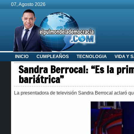
07, Agosto 2026
INICIO
CUMPLEAÑOS
TECNOLOGIA
VIDA Y 
Sandra Berrocal: “Es la pri
bariátrica”
La presentadora de televisión Sandra Berrocal aclaró que 