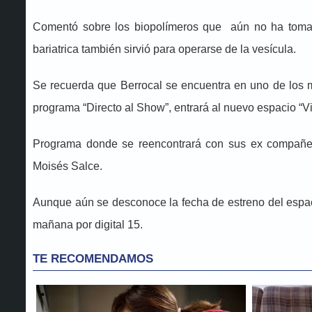
Comentó sobre los biopolímeros que aún no ha tomado 
bariatrica también sirvió para operarse de la vesícula.
Se recuerda que Berrocal se encuentra en uno de los m
programa “Directo al Show”, entrará al nuevo espacio “Vi
Programa donde se reencontrará con sus ex compañer
Moisés Salce.
Aunque aún se desconoce la fecha de estreno del espaci
mañana por digital 15.