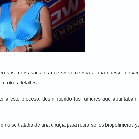
ó en sus redes sociales que se sometería a una nueva interv
r otros detalles.
e a este proceso, desmintiendo los rumores que apuntaban 
no se trataba de una cirugía para retirarse los biopolímeros ya