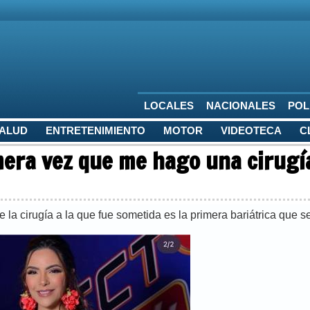
LOCALES
NACIONALES
POL
SALUD
ENTRETENIMIENTO
MOTOR
VIDEOTECA
C
mera vez que me hago una cirugí
la cirugía a la que fue sometida es la primera bariátrica que se