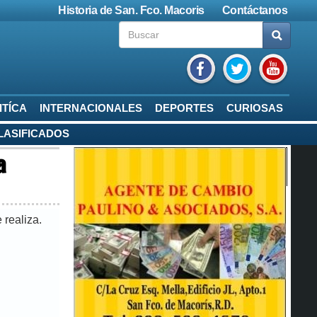
Historia de San. Fco. Macoris
Contáctanos
ITÍCA
INTERNACIONALES
DEPORTES
CURIOSAS
LASIFICADOS
a
 realiza.