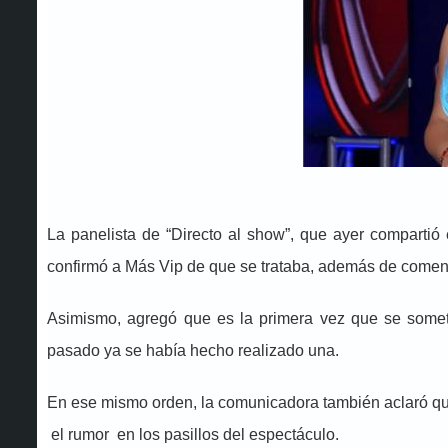
La panelista de “Directo al show”, que ayer comparti
confirmó a Más Vip de que se trataba, además de comenta
Asimismo, agregó que es la primera vez que se somet
pasado ya se había hecho realizado una.
En ese mismo orden, la comunicadora también aclaró que 
el rumor en los pasillos del espectáculo.