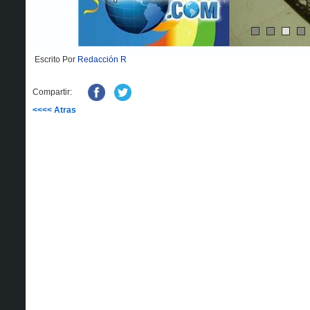
Escrito Por
Redacción R
Compartir:
<<<< Atras