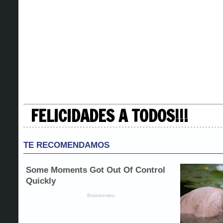
08, Agosto 2026
INICIO
CUMPLEAÑOS
TECNOLOGIA
VIDA Y 
FELICIDADES A TODOS!!!