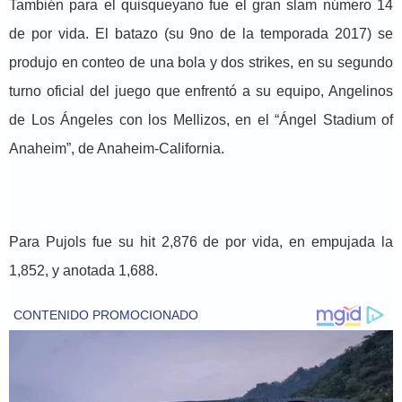
También para el quisqueyano fue el gran slam número 14
de por vida. El batazo (su 9no de la temporada 2017) se
produjo en conteo de una bola y dos strikes, en su segundo
turno oficial del juego que enfrentó a su equipo, Angelinos
de Los Ángeles con los Mellizos, en el “Ángel Stadium of
Anaheim”, de Anaheim-California.
Para Pujols fue su hit 2,876 de por vida, en empujada la
1,852, y anotada 1,688.