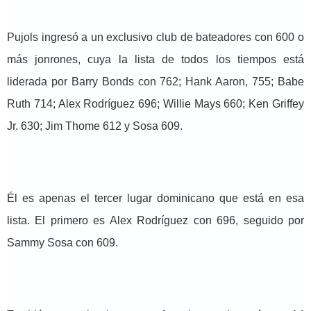
Pujols ingresó a un exclusivo club de bateadores con 600 o
más jonrones, cuya la lista de todos los tiempos está
liderada por Barry Bonds con 762; Hank Aaron, 755; Babe
Ruth 714; Alex Rodríguez 696; Willie Mays 660; Ken Griffey
Jr. 630; Jim Thome 612 y Sosa 609.
Él es apenas el tercer lugar dominicano que está en esa
lista. El primero es Alex Rodríguez con 696, seguido por
Sammy Sosa con 609.