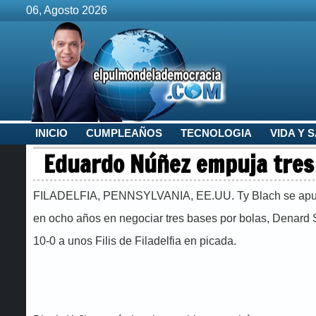
06, Agosto 2026
INICIO
CUMPLEAÑOS
TECNOLOGIA
VIDA Y 
Eduardo Núñez empuja tres y
FILADELFIA, PENNSYLVANIA, EE.UU. Ty Blach se apuntó l
en ocho años en negociar tres bases por bolas, Denard 
10-0 a unos Filis de Filadelfia en picada.