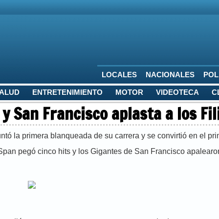
LOCALES
NACIONALES
POL
SALUD
ENTRETENIMIENTO
MOTOR
VIDEOTECA
C
 San Francisco aplasta a los Fil
a primera blanqueada de su carrera y se convirtió en el prim
Span pegó cinco hits y los Gigantes de San Francisco apalearon