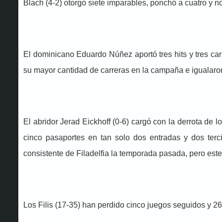
Blach (4-2) otorgó siete imparables, ponchó a cuatro y 
El dominicano Eduardo Núñez aportó tres hits y tres car
su mayor cantidad de carreras en la campaña e igualaron
El abridor Jerad Eickhoff (0-6) cargó con la derrota de lo
cinco pasaportes en tan solo dos entradas y dos terc
consistente de Filadelfia la temporada pasada, pero este 
Los Filis (17-35) han perdido cinco juegos seguidos y 2