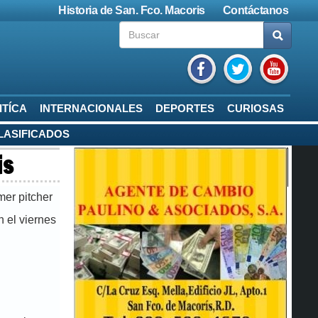
Historia de San. Fco. Macoris
Contáctanos
ITÍCA
INTERNACIONALES
DEPORTES
CURIOSAS
LASIFICADOS
is
er pitcher
 el viernes