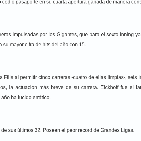
no cedió pasaporte en su cuarta apertura ganada de manera cons
reras impulsadas por los Gigantes, que para el sexto inning ya
 su mayor cifra de hits del año con 15.
s Filis al permitir cinco carreras -cuatro de ellas limpias-, seis
ios, la actuación más breve de su carrera. Eickhoff fue el 
año ha lucido errático.
6 de sus últimos 32. Poseen el peor record de Grandes Ligas.