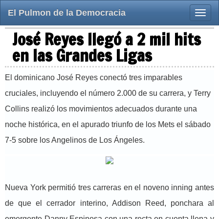
El Pulmon de la Democracia
Toggle
naviga
José Reyes llegó a 2 mil hits
en las Grandes Ligas
El dominicano José Reyes conectó tres imparables
cruciales, incluyendo el número 2.000 de su carrera, y Terry
Collins realizó los movimientos adecuados durante una
noche histórica, en el apurado triunfo de los Mets el sábado
7-5 sobre los Angelinos de Los Ángeles.
Nueva York permitió tres carreras en el noveno inning antes
de que el cerrador interino, Addison Reed, ponchara al
emergente Danny Espinosa con una recta en cuenta llena y