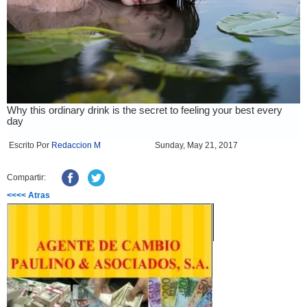
Escrito Por
Redaccion M
Sunday, May 21, 2017
Compartir:
<<<< Atras