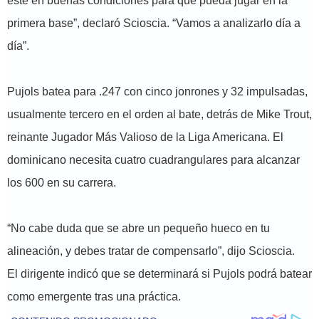
esté en buenas condiciones para que pueda jugar en la
primera base”, declaró Scioscia. “Vamos a analizarlo día a
día”.
Pujols batea para .247 con cinco jonrones y 32 impulsadas,
usualmente tercero en el orden al bate, detrás de Mike Trout,
reinante Jugador Más Valioso de la Liga Americana. El
dominicano necesita cuatro cuadrangulares para alcanzar
los 600 en su carrera.
“No cabe duda que se abre un pequeño hueco en tu
alineación, y debes tratar de compensarlo”, dijo Scioscia.
El dirigente indicó que se determinará si Pujols podrá batear
como emergente tras una práctica.