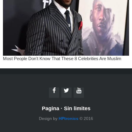
Pagina
·
Sin limites
Design by
HPtronics
© 2016