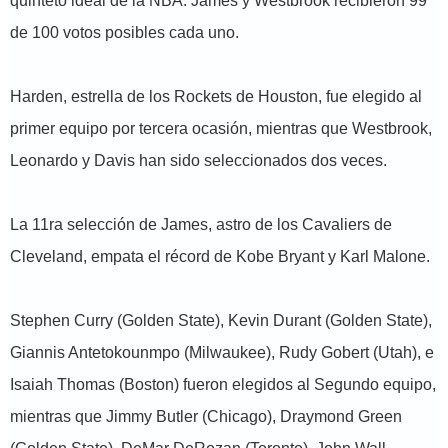
quinteto ideal de la NBA. James y Westbrook recibieron 99
de 100 votos posibles cada uno.
Harden, estrella de los Rockets de Houston, fue elegido al
primer equipo por tercera ocasión, mientras que Westbrook,
Leonardo y Davis han sido seleccionados dos veces.
La 11ra selección de James, astro de los Cavaliers de
Cleveland, empata el récord de Kobe Bryant y Karl Malone.
Stephen Curry (Golden State), Kevin Durant (Golden State),
Giannis Antetokounmpo (Milwaukee), Rudy Gobert (Utah), e
Isaiah Thomas (Boston) fueron elegidos al Segundo equipo,
mientras que Jimmy Butler (Chicago), Draymond Green