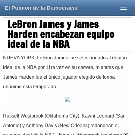
El Pulmon de la Democracia
Toggle
naviga
LeBron James y James
Harden encabezan equipo
ideal de la NBA
NUEVA YORK. LeBron James fue seleccionado al equipo
ideal de la NBA por 11ra vez en su carrera, mientras que
James Harden fue el único jugador elegido de forma
unánime esta temporada.
Russell Westbrook (Oklahoma City), Kawhi Leonard (San
Antonio) y Anthony Davis (New Orleans) redondean el