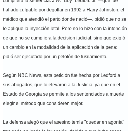
cumpliera la sentencia. J.W. "Boy" Ledford Jr. —que fue
hallado culpable por degollar en 1992 a Harry Johnston, el
médico que atendió el parto donde nació—, pidió que no se
le aplique la inyección letal. Pero no lo hizo con la intención
de que no se cumpliera la decisión judicial, sino que exigió
un cambio en la modalidad de la aplicación de la pena:
pidió ser ejecutado por un pelotón de fusilamiento.
Según NBC News, esta petición fue hecha por Ledford a
sus abogados, que lo elevaron a la Justicia, ya que en el
Estado de Georgia se permite a los sentenciados a muerte
elegir el método que consideren mejor.
La defensa alegó que el asesino temía "quedar en agonía"