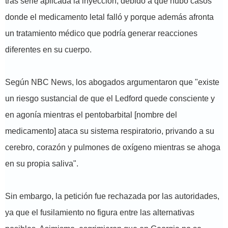
tras serle aplicada la inyección, debido a que hubo casos
donde el medicamento letal falló y porque además afronta
un tratamiento médico que podría generar reacciones
diferentes en su cuerpo.
Según NBC News, los abogados argumentaron que "existe
un riesgo sustancial de que el Ledford quede consciente y
en agonía mientras el pentobarbital [nombre del
medicamento] ataca su sistema respiratorio, privando a su
cerebro, corazón y pulmones de oxígeno mientras se ahoga
en su propia saliva".
Sin embargo, la petición fue rechazada por las autoridades,
ya que el fusilamiento no figura entre las alternativas