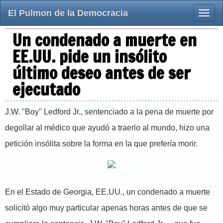
El Pulmon de la Democracia
Toggle
naviga
Un condenado a muerte en
EE.UU. pide un insólito
último deseo antes de ser
ejecutado
J.W. "Boy" Ledford Jr., sentenciado a la pena de muerte por
degollar al médico que ayudó a traerlo al mundo, hizo una
petición insólita sobre la forma en la que prefería morir.
En el Estado de Georgia, EE.UU., un condenado a muerte
solicitó algo muy particular apenas horas antes de que se